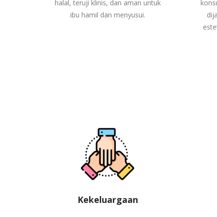
halal, teruji klinis, dan aman untuk
konsu
ibu hamil dan menyusui.
dij
este
Kekeluargaan