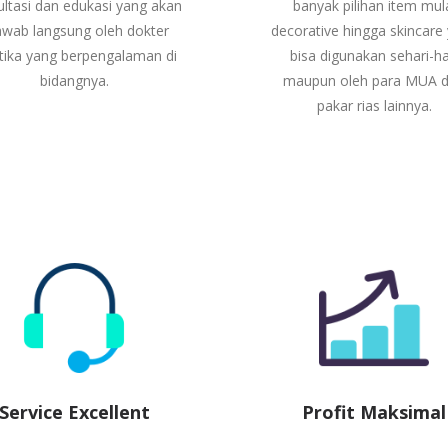
ltasi dan edukasi yang akan
banyak pilihan item mul
awab langsung oleh dokter
decorative hingga skincare
tika yang berpengalaman di
bisa digunakan sehari-ha
bidangnya.
maupun oleh para MUA 
pakar rias lainnya.
Service Excellent
Profit Maksimal