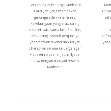
Tergabung di keluarga Madezein
Mem
FaMilyar, yang merupakan
CS ya
gabungan dari kata family,
seh
kekeluargaan yang erat, saling
support satu sama lain. Familiar,
m
tidak asing, produk penjualnya
refun
yang banyak dikenal dan Milyar,
yang 
diharapkan semua keluarga agen
Madezein bisa menjadi milyader
hanya dengan menjadi reseller
Madezein.