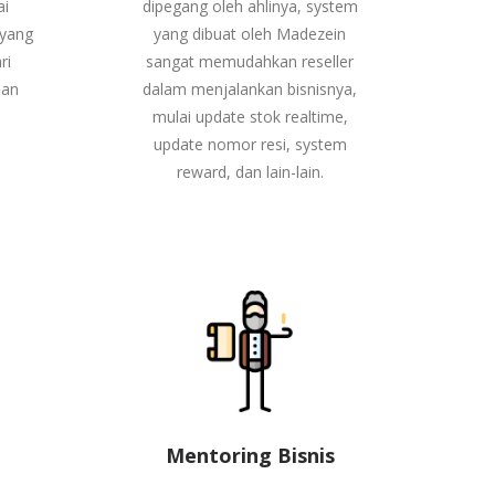
ai
dipegang oleh ahlinya, system
 yang
yang dibuat oleh Madezein
ri
sangat memudahkan reseller
dan
dalam menjalankan bisnisnya,
mulai update stok realtime,
update nomor resi, system
reward, dan lain-lain.
Mentoring Bisnis