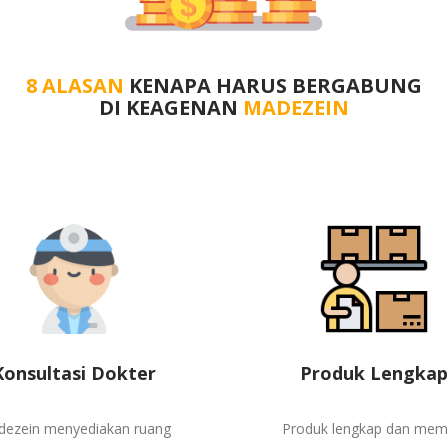
8 ALASAN
KENAPA HARUS BERGABUNG
DI KEAGENAN
MADEZEIN
Konsultasi Dokter
Produk Lengkap
ezein menyediakan ruang
Produk lengkap dan memil