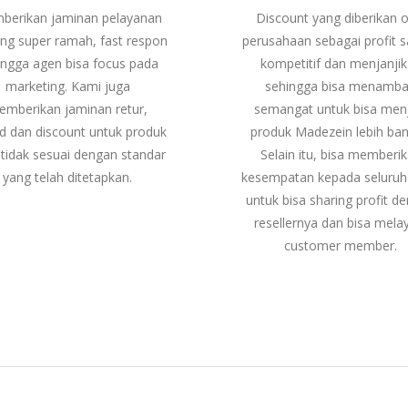
berikan jaminan pelayanan
Discount yang diberikan o
ng super ramah, fast respon
perusahaan sebagai profit 
ingga agen bisa focus pada
kompetitif dan menjanji
marketing. Kami juga
sehingga bisa menamb
emberikan jaminan retur,
semangat untuk bisa men
d dan discount untuk produk
produk Madezein lebih ban
tidak sesuai dengan standar
Selain itu, bisa memberi
yang telah ditetapkan.
kesempatan kepada seluruh
untuk bisa sharing profit d
resellernya dan bisa mela
customer member.