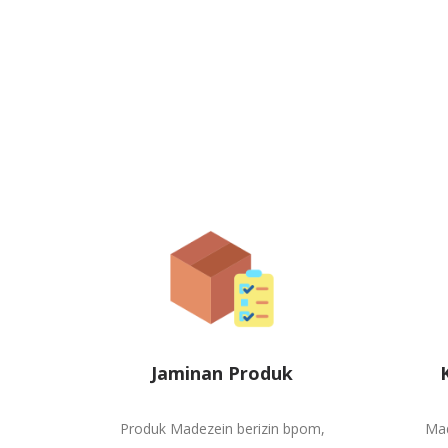
Jaminan Produk
Produk Madezein berizin bpom,
Mad